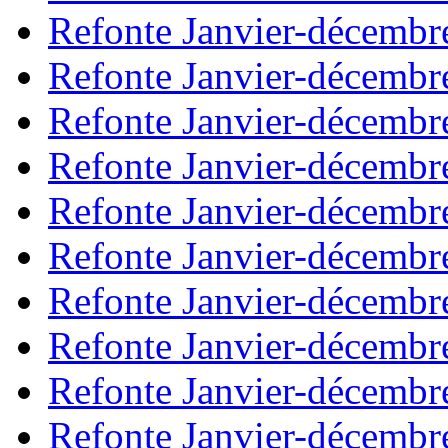
Refonte Janvier-décembr
Refonte Janvier-décembr
Refonte Janvier-décembr
Refonte Janvier-décembr
Refonte Janvier-décembr
Refonte Janvier-décembr
Refonte Janvier-décembr
Refonte Janvier-décembr
Refonte Janvier-décembr
Refonte Janvier-décembr