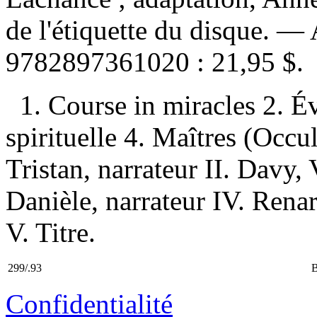
de l'étiquette du disque. —
9782897361020 :
21,95 $
.
1. Course in miracles 2. É
spirituelle 4. Maîtres (Occu
Tristan, narrateur II. Davy, 
Danièle, narrateur IV. Rena
V. Titre.
299/.93
Confidentialité