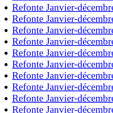
Refonte Janvier-décembr
Refonte Janvier-décembr
Refonte Janvier-décembr
Refonte Janvier-décembr
Refonte Janvier-décembr
Refonte Janvier-décembr
Refonte Janvier-décembr
Refonte Janvier-décembr
Refonte Janvier-décembr
Refonte Janvier-décembr