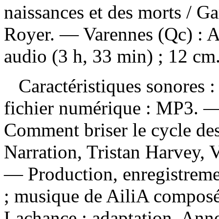
naissances et des morts
/ Ga
Royer. — Varennes (Qc) : 
audio (3 h, 33 min) ; 12 cm
Caractéristiques sonores : 
fichier numérique : MP3. — 
Comment briser le cycle des
Narration, Tristan Harvey, 
— Production, enregistremen
; musique de AiliA composée
Lachance ; adaptation, An