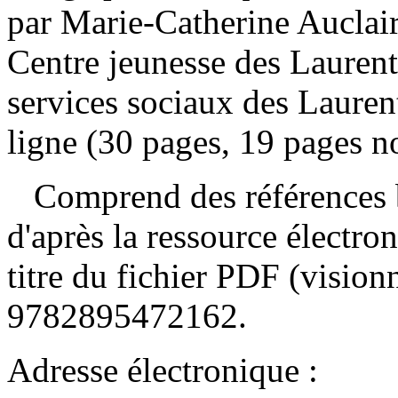
par Marie-Catherine Auclair
Centre jeunesse des Laurenti
services sociaux des Lauren
ligne (30 pages, 19 pages no
Comprend des références b
d'après la ressource électron
titre du fichier PDF (visio
9782895472162
.
Adresse électronique :