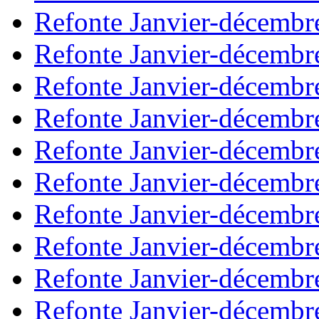
Refonte Janvier-décembr
Refonte Janvier-décembr
Refonte Janvier-décembr
Refonte Janvier-décembr
Refonte Janvier-décembr
Refonte Janvier-décembr
Refonte Janvier-décembr
Refonte Janvier-décembr
Refonte Janvier-décembr
Refonte Janvier-décembr