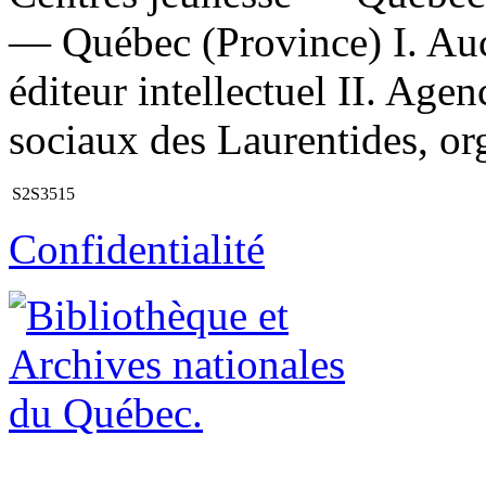
— Québec (Province) I. Aucl
éditeur intellectuel II. Agen
sociaux des Laurentides, org
S2S3515
Confidentialité