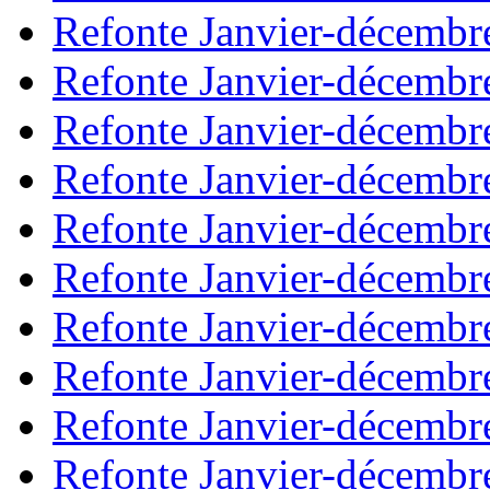
Refonte Janvier-décembr
Refonte Janvier-décembr
Refonte Janvier-décembr
Refonte Janvier-décembr
Refonte Janvier-décembr
Refonte Janvier-décembr
Refonte Janvier-décembr
Refonte Janvier-décembr
Refonte Janvier-décembr
Refonte Janvier-décembr