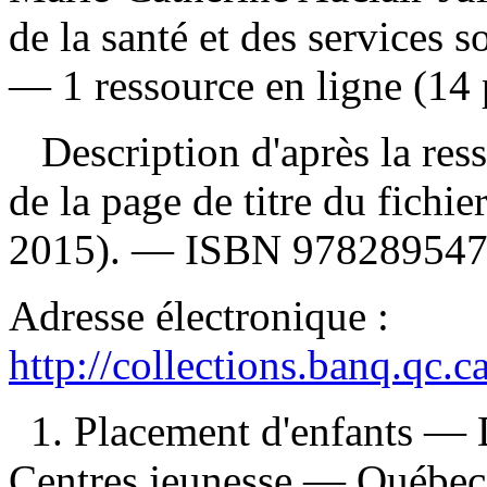
de la santé et des services 
— 1 ressource en ligne (14 
Description d'après la resso
de la page de titre du fichi
2015). —
ISBN
97828954
Adresse électronique :
http://collections.banq.qc.
1. Placement d'enfants — 
Centres jeunesse — Québec 