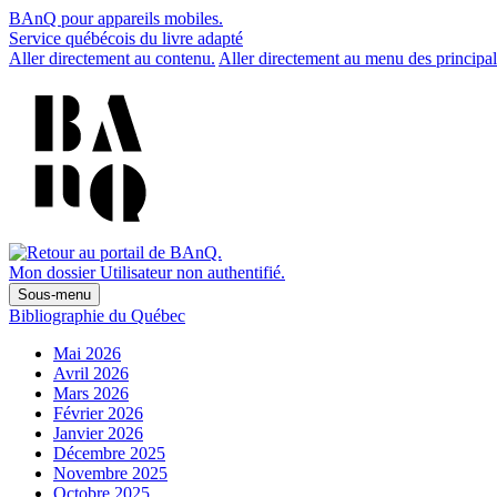
BAnQ pour appareils mobiles.
Service québécois du livre adapté
Aller directement au contenu.
Aller directement au menu des principal
Mon dossier
Utilisateur non authentifié.
Sous-menu
Bibliographie du Québec
Mai 2026
Avril 2026
Mars 2026
Février 2026
Janvier 2026
Décembre 2025
Novembre 2025
Octobre 2025