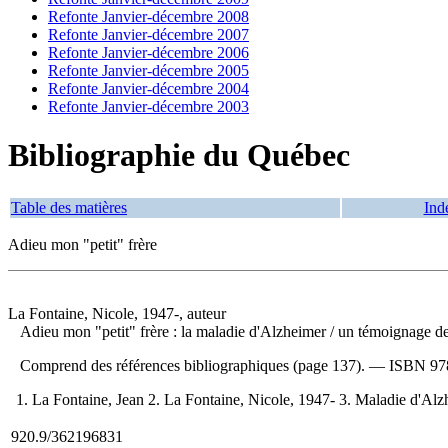
Refonte Janvier-décembre 2008
Refonte Janvier-décembre 2007
Refonte Janvier-décembre 2006
Refonte Janvier-décembre 2005
Refonte Janvier-décembre 2004
Refonte Janvier-décembre 2003
Bibliographie du Québec
Table des matières
Ind
Adieu mon "petit" frère
La Fontaine, Nicole, 1947-, auteur
Adieu mon "petit" frère : la maladie d'Alzheimer
/ un témoignage de
Comprend des références bibliographiques (page 137). —
ISBN
97
1. La Fontaine, Jean 2. La Fontaine, Nicole, 1947- 3. Maladie d'A
920.9/362196831