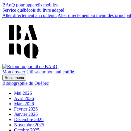
BAnQ pour appareils mobiles.
Service québécois du livre adapté
Aller directement au contenu.
Aller directement au menu des principal
Mon dossier
Utilisateur non authentifié.
Sous-menu
Bibliographie du Québec
Mai 2026
Avril 2026
Mars 2026
Février 2026
Janvier 2026
Décembre 2025
Novembre 2025
Octobre 2025