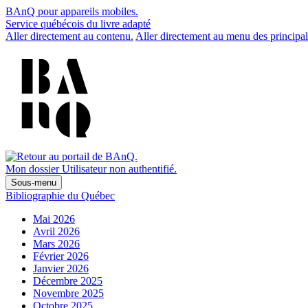
BAnQ pour appareils mobiles.
Service québécois du livre adapté
Aller directement au contenu.
Aller directement au menu des principal
Mon dossier
Utilisateur non authentifié.
Sous-menu
Bibliographie du Québec
Mai 2026
Avril 2026
Mars 2026
Février 2026
Janvier 2026
Décembre 2025
Novembre 2025
Octobre 2025