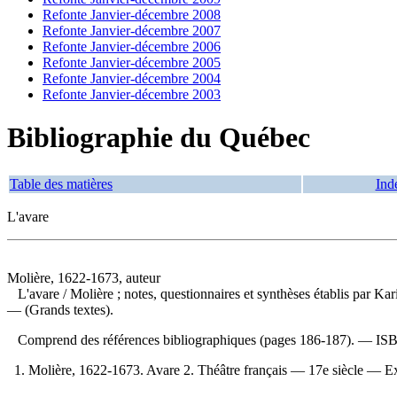
Refonte Janvier-décembre 2008
Refonte Janvier-décembre 2007
Refonte Janvier-décembre 2006
Refonte Janvier-décembre 2005
Refonte Janvier-décembre 2004
Refonte Janvier-décembre 2003
Bibliographie du Québec
Table des matières
Ind
L'avare
Molière, 1622-1673, auteur
L'avare
/ Molière ; notes, questionnaires et synthèses établis par
— (Grands textes).
Comprend des références bibliographiques (pages 186-187). —
IS
1. Molière, 1622-1673. Avare 2. Théâtre français — 17e siècle — Expl