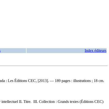
s
Index éditeurs
da : Les Éditions CEC, [2013]. — 189 pages : illustrations ; 18 cm.
tellectuel II. Titre. III. Collection : Grands textes (Éditions CEC)