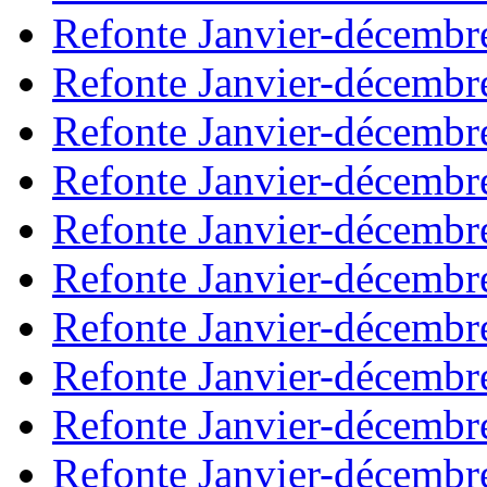
Refonte Janvier-décembr
Refonte Janvier-décembr
Refonte Janvier-décembr
Refonte Janvier-décembr
Refonte Janvier-décembr
Refonte Janvier-décembr
Refonte Janvier-décembr
Refonte Janvier-décembr
Refonte Janvier-décembr
Refonte Janvier-décembr