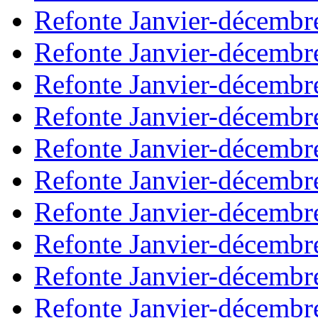
Refonte Janvier-décembr
Refonte Janvier-décembr
Refonte Janvier-décembr
Refonte Janvier-décembr
Refonte Janvier-décembr
Refonte Janvier-décembr
Refonte Janvier-décembr
Refonte Janvier-décembr
Refonte Janvier-décembr
Refonte Janvier-décembr