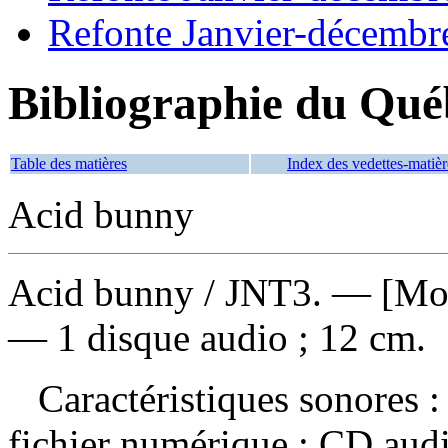
Refonte Janvier-décembr
Bibliographie du Qué
Table des matières
Index des vedettes-matièr
Acid bunny
Acid bunny
/ JNT3. — [Mon
— 1 disque audio ; 12 cm.
Caractéristiques sonores : 
fichier numérique : CD aud