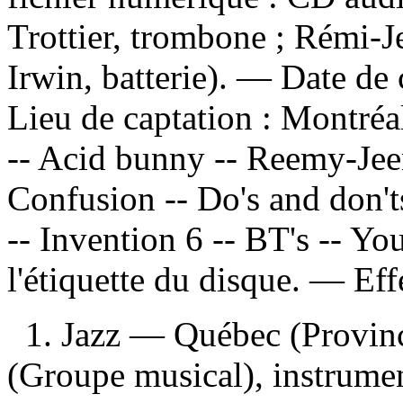
Trottier, trombone ; Rémi-J
Irwin, batterie). — Date de
Lieu de captation : Montré
-- Acid bunny -- Reemy-Jee
Confusion -- Do's and don't
-- Invention 6 -- BT's -- Y
l'étiquette du disque. —
Eff
1. Jazz — Québec (Provin
(Groupe musical), instrumen