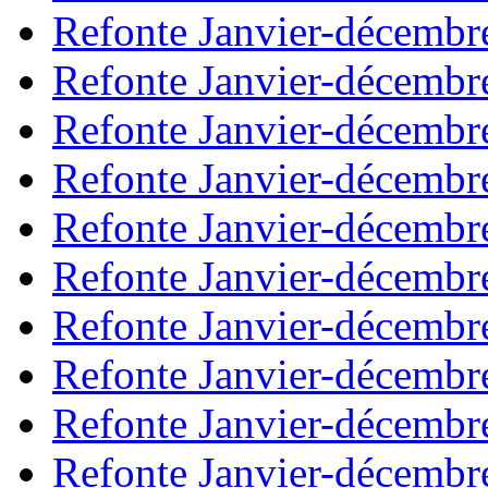
Refonte Janvier-décembr
Refonte Janvier-décembr
Refonte Janvier-décembr
Refonte Janvier-décembr
Refonte Janvier-décembr
Refonte Janvier-décembr
Refonte Janvier-décembr
Refonte Janvier-décembr
Refonte Janvier-décembr
Refonte Janvier-décembr