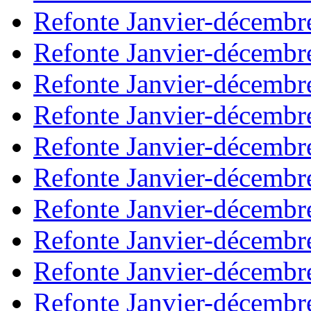
Refonte Janvier-décembr
Refonte Janvier-décembr
Refonte Janvier-décembr
Refonte Janvier-décembr
Refonte Janvier-décembr
Refonte Janvier-décembr
Refonte Janvier-décembr
Refonte Janvier-décembr
Refonte Janvier-décembr
Refonte Janvier-décembr