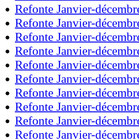
Refonte Janvier-décembr
Refonte Janvier-décembr
Refonte Janvier-décembr
Refonte Janvier-décembr
Refonte Janvier-décembr
Refonte Janvier-décembr
Refonte Janvier-décembr
Refonte Janvier-décembr
Refonte Janvier-décembr
Refonte Janvier-décembr