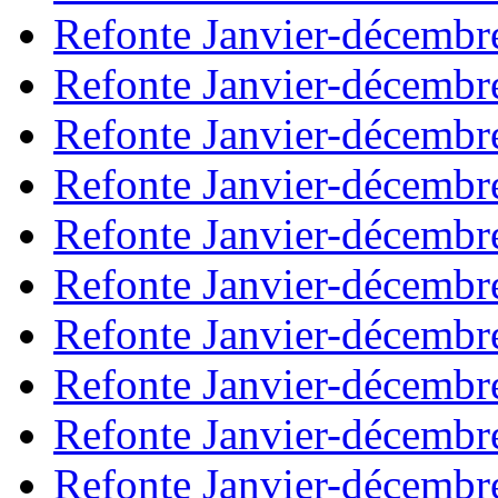
Refonte Janvier-décembr
Refonte Janvier-décembr
Refonte Janvier-décembr
Refonte Janvier-décembr
Refonte Janvier-décembr
Refonte Janvier-décembr
Refonte Janvier-décembr
Refonte Janvier-décembr
Refonte Janvier-décembr
Refonte Janvier-décembr