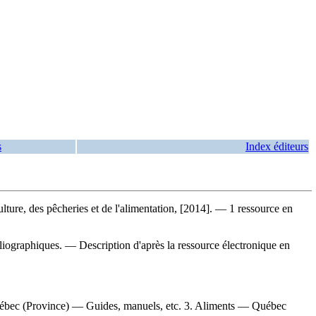
s
Index éditeurs
ture, des pêcheries et de l'alimentation, [2014]. — 1 ressource en
liographiques. — Description d'après la ressource électronique en
uébec (Province) — Guides, manuels, etc. 3. Aliments — Québec