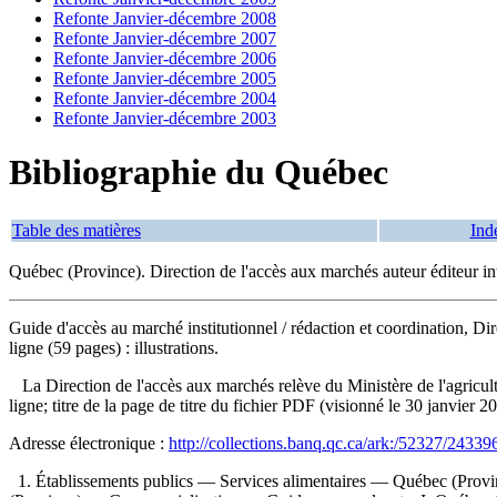
Refonte Janvier-décembre 2008
Refonte Janvier-décembre 2007
Refonte Janvier-décembre 2006
Refonte Janvier-décembre 2005
Refonte Janvier-décembre 2004
Refonte Janvier-décembre 2003
Bibliographie du Québec
Table des matières
Ind
Québec (Province). Direction de l'accès aux marchés auteur éditeur int
Guide d'accès au marché institutionnel
/ rédaction et coordination, D
ligne (59 pages) : illustrations.
La Direction de l'accès aux marchés relève du Ministère de l'agricult
ligne; titre de la page de titre du fichier PDF (visionné le 30 janvier
Adresse électronique :
http://collections.banq.qc.ca/ark:/52327/24339
1. Établissements publics — Services alimentaires — Québec (Prov