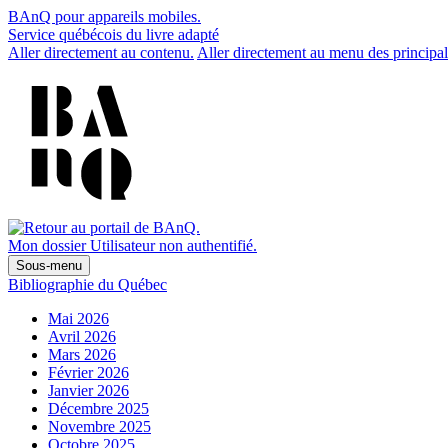
BAnQ pour appareils mobiles.
Service québécois du livre adapté
Aller directement au contenu.
Aller directement au menu des principal
Mon dossier
Utilisateur non authentifié.
Sous-menu
Bibliographie du Québec
Mai 2026
Avril 2026
Mars 2026
Février 2026
Janvier 2026
Décembre 2025
Novembre 2025
Octobre 2025