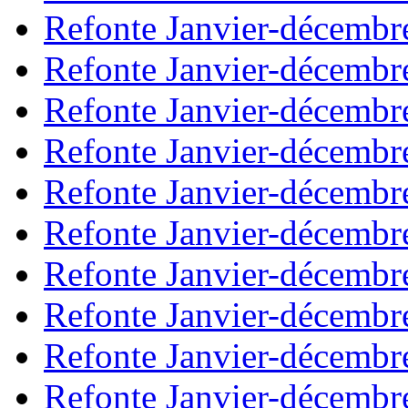
Refonte Janvier-décembr
Refonte Janvier-décembr
Refonte Janvier-décembr
Refonte Janvier-décembr
Refonte Janvier-décembr
Refonte Janvier-décembr
Refonte Janvier-décembr
Refonte Janvier-décembr
Refonte Janvier-décembr
Refonte Janvier-décembr