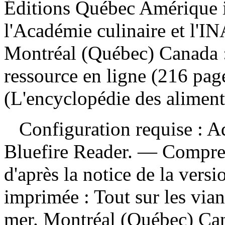
Éditions Québec Amérique in
l'Académie culinaire et l'I
Montréal (Québec) Canada 
ressource en ligne (216 page
(L'encyclopédie des aliment
Configuration requise : A
Bluefire Reader. — Compre
d'après la notice de la ver
imprimée :
Tout sur les vian
mer. Montréal (Québec) Ca