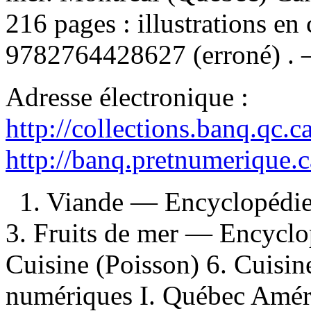
216 pages : illustrations e
9782764428627
(erroné) .
Adresse électronique :
http://collections.banq.qc.
http://banq.pretnumerique.
1. Viande — Encyclopédie
3. Fruits de mer — Encyclop
Cuisine (Poisson) 6. Cuisine
numériques I. Québec Amériq