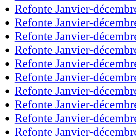
Refonte Janvier-décembr
Refonte Janvier-décembr
Refonte Janvier-décembr
Refonte Janvier-décembr
Refonte Janvier-décembr
Refonte Janvier-décembr
Refonte Janvier-décembr
Refonte Janvier-décembr
Refonte Janvier-décembr
Refonte Janvier-décembr