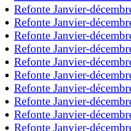
Refonte Janvier-décembr
Refonte Janvier-décembr
Refonte Janvier-décembr
Refonte Janvier-décembr
Refonte Janvier-décembr
Refonte Janvier-décembr
Refonte Janvier-décembr
Refonte Janvier-décembr
Refonte Janvier-décembr
Refonte Janvier-décembr