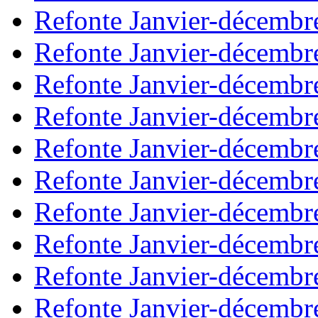
Refonte Janvier-décembr
Refonte Janvier-décembr
Refonte Janvier-décembr
Refonte Janvier-décembr
Refonte Janvier-décembr
Refonte Janvier-décembr
Refonte Janvier-décembr
Refonte Janvier-décembr
Refonte Janvier-décembr
Refonte Janvier-décembr