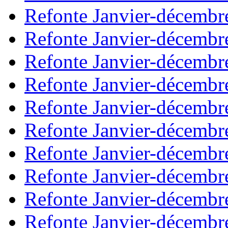
Refonte Janvier-décembr
Refonte Janvier-décembr
Refonte Janvier-décembr
Refonte Janvier-décembr
Refonte Janvier-décembr
Refonte Janvier-décembr
Refonte Janvier-décembr
Refonte Janvier-décembr
Refonte Janvier-décembr
Refonte Janvier-décembr