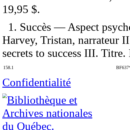
19,95 $
.
1. Succès — Aspect psychol
Harvey, Tristan, narrateur I
secrets to success III. Titre.
158.1
BF637
Confidentialité