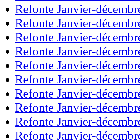
Refonte Janvier-décembr
Refonte Janvier-décembr
Refonte Janvier-décembr
Refonte Janvier-décembr
Refonte Janvier-décembr
Refonte Janvier-décembr
Refonte Janvier-décembr
Refonte Janvier-décembr
Refonte Janvier-décembr
Refonte Janvier-décembr