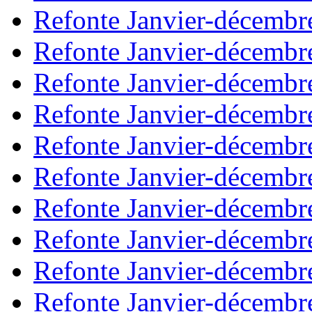
Refonte Janvier-décembr
Refonte Janvier-décembr
Refonte Janvier-décembr
Refonte Janvier-décembr
Refonte Janvier-décembr
Refonte Janvier-décembr
Refonte Janvier-décembr
Refonte Janvier-décembr
Refonte Janvier-décembr
Refonte Janvier-décembr