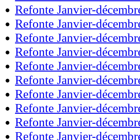
Refonte Janvier-décembr
Refonte Janvier-décembr
Refonte Janvier-décembr
Refonte Janvier-décembr
Refonte Janvier-décembr
Refonte Janvier-décembr
Refonte Janvier-décembr
Refonte Janvier-décembr
Refonte Janvier-décembr
Refonte Janvier-décembr