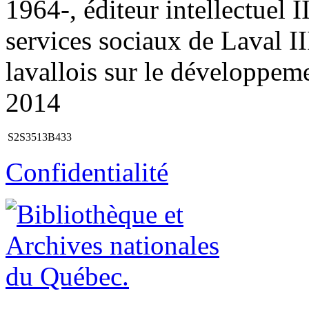
1964-, éditeur intellectuel I
services sociaux de Laval III.
lavallois sur le développem
2014
S2S3513B433
Confidentialité