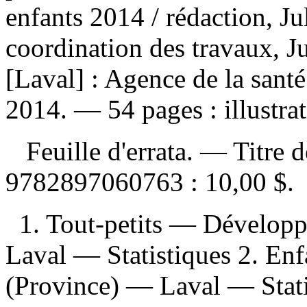
enfants 2014
/ rédaction, Ju
coordination des travaux, J
[Laval] : Agence de la santé
2014. — 54 pages : illustra
Feuille d'errata. — Titre 
9782897060763 :
10,00 $
.
1. Tout-petits — Dévelo
Laval — Statistiques 2. En
(Province) — Laval — Statis