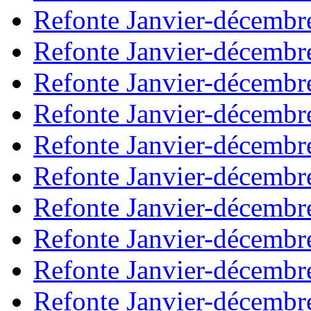
Refonte Janvier-décembr
Refonte Janvier-décembr
Refonte Janvier-décembr
Refonte Janvier-décembr
Refonte Janvier-décembr
Refonte Janvier-décembr
Refonte Janvier-décembr
Refonte Janvier-décembr
Refonte Janvier-décembr
Refonte Janvier-décembr