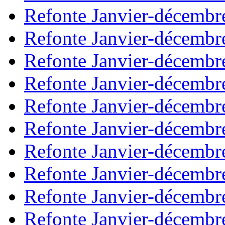
Refonte Janvier-décembr
Refonte Janvier-décembr
Refonte Janvier-décembr
Refonte Janvier-décembr
Refonte Janvier-décembr
Refonte Janvier-décembr
Refonte Janvier-décembr
Refonte Janvier-décembr
Refonte Janvier-décembr
Refonte Janvier-décembr