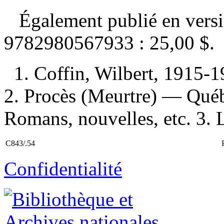
Également publié en vers
9782980567933 :
25,00 $
.
1. Coffin, Wilbert, 1915-
2. Procès (Meurtre) — Qué
Romans, nouvelles, etc. 3. L
C843/.54
Confidentialité