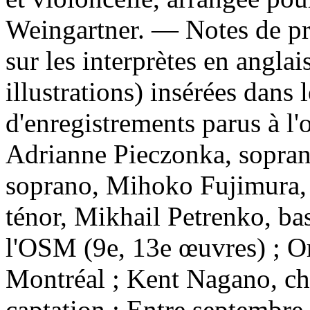
Weingartner. — Notes de p
sur les interprètes en anglai
illustrations) insérées dans
d'enregistrements parus à l
Adrianne Pieczonka, sopran
soprano, Mihoko Fujimura,
ténor, Mikhail Petrenko, b
l'OSM (9e, 13e œuvres) ; O
Montréal ; Kent Nagano, ch
captation : Entre septembre