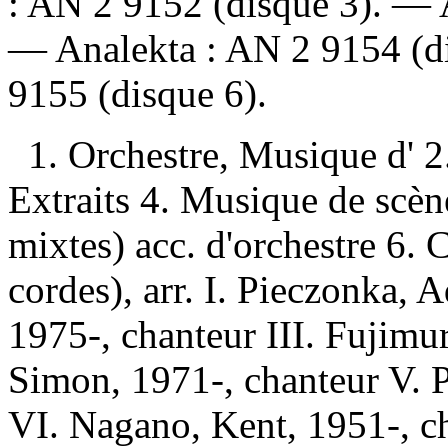
:
AN 2 9152 (disque 3). —
—
Analekta :
AN 2 9154 (d
9155 (disque 6).
1. Orchestre, Musique d' 
Extraits 4. Musique de scè
mixtes) acc. d'orchestre 6. 
cordes), arr. I. Pieczonka, A
1975-, chanteur III. Fujimu
Simon, 1971-, chanteur V. P
VI. Nagano, Kent, 1951-, ch