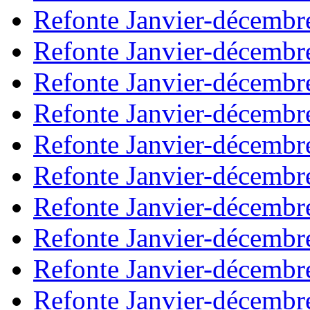
Refonte Janvier-décembr
Refonte Janvier-décembr
Refonte Janvier-décembr
Refonte Janvier-décembr
Refonte Janvier-décembr
Refonte Janvier-décembr
Refonte Janvier-décembr
Refonte Janvier-décembr
Refonte Janvier-décembr
Refonte Janvier-décembr