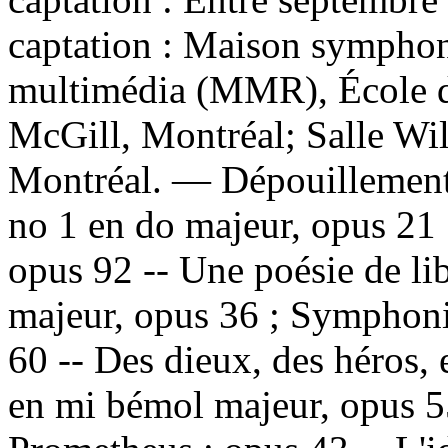
captation : Maison symphon
multimédia (MMR), École d
McGill, Montréal; Salle Wilf
Montréal. —
Dépouillemen
no 1 en do majeur, opus 21
opus 92 -- Une poésie de li
majeur, opus 36 ; Symphoni
60 -- Des dieux, des héros
en mi bémol majeur, opus 5