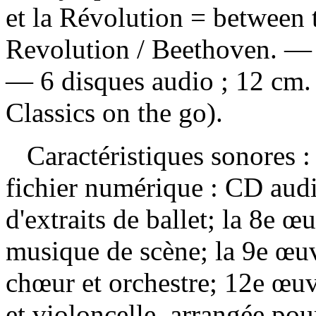
et la Révolution = between
Revolution / Beethoven. — 
— 6 disques audio ; 12 cm.
Classics on the go).
Caractéristiques sonores : 
fichier numérique : CD aud
d'extraits de ballet; la 8e œ
musique de scène; la 9e œuv
chœur et orchestre; 12e œuvr
et violoncelle, arrangée pou