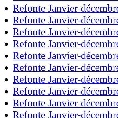
Refonte Janvier-décembr
Refonte Janvier-décembr
Refonte Janvier-décembr
Refonte Janvier-décembr
Refonte Janvier-décembr
Refonte Janvier-décembr
Refonte Janvier-décembr
Refonte Janvier-décembr
Refonte Janvier-décembr
Refonte Janvier-décembr