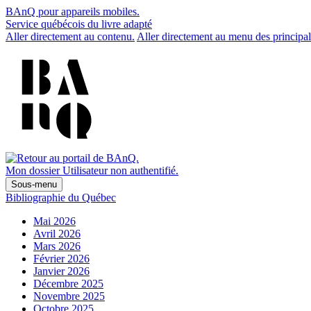
BAnQ pour appareils mobiles.
Service québécois du livre adapté
Aller directement au contenu.
Aller directement au menu des principal
Mon dossier
Utilisateur non authentifié.
Sous-menu
Bibliographie du Québec
Mai 2026
Avril 2026
Mars 2026
Février 2026
Janvier 2026
Décembre 2025
Novembre 2025
Octobre 2025