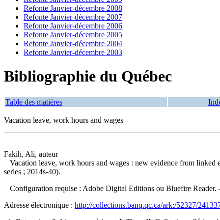
Refonte Janvier-décembre 2008
Refonte Janvier-décembre 2007
Refonte Janvier-décembre 2006
Refonte Janvier-décembre 2005
Refonte Janvier-décembre 2004
Refonte Janvier-décembre 2003
Bibliographie du Québec
Table des matières
Ind
Vacation leave, work hours and wages
Fakih, Ali, auteur
Vacation leave, work hours and wages : new evidence from linked
series ; 2014s-40).
Configuration requise : Adobe Digital Editions ou Bluefire Reader. — D
Adresse électronique :
http://collections.banq.qc.ca/ark:/52327/24133