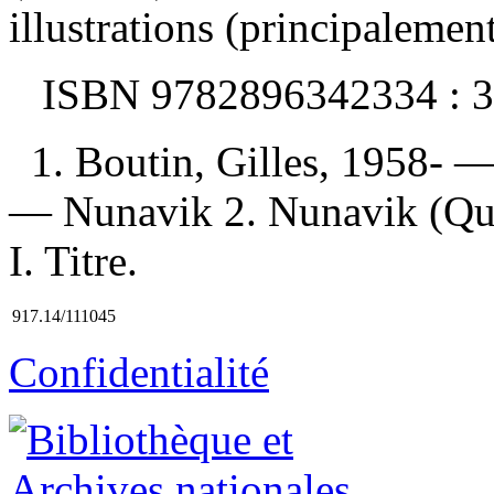
illustrations (principalemen
ISBN
9782896342334 :
3
1. Boutin, Gilles, 1958-
— Nunavik 2. Nunavik (Qué
I. Titre.
917.14/111045
Confidentialité