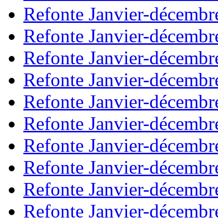
Refonte Janvier-décembr
Refonte Janvier-décembr
Refonte Janvier-décembr
Refonte Janvier-décembr
Refonte Janvier-décembr
Refonte Janvier-décembr
Refonte Janvier-décembr
Refonte Janvier-décembr
Refonte Janvier-décembr
Refonte Janvier-décembr