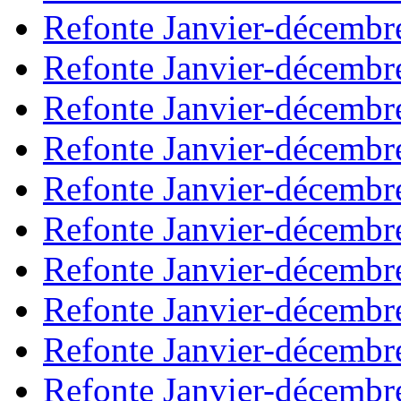
Refonte Janvier-décembr
Refonte Janvier-décembr
Refonte Janvier-décembr
Refonte Janvier-décembr
Refonte Janvier-décembr
Refonte Janvier-décembr
Refonte Janvier-décembr
Refonte Janvier-décembr
Refonte Janvier-décembr
Refonte Janvier-décembr