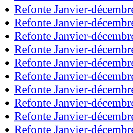
Refonte Janvier-décembr
Refonte Janvier-décembr
Refonte Janvier-décembr
Refonte Janvier-décembr
Refonte Janvier-décembr
Refonte Janvier-décembr
Refonte Janvier-décembr
Refonte Janvier-décembr
Refonte Janvier-décembr
Refonte Janvier-décembr