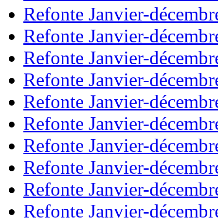
Refonte Janvier-décembr
Refonte Janvier-décembr
Refonte Janvier-décembr
Refonte Janvier-décembr
Refonte Janvier-décembr
Refonte Janvier-décembr
Refonte Janvier-décembr
Refonte Janvier-décembr
Refonte Janvier-décembr
Refonte Janvier-décembr