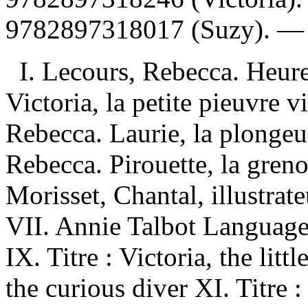
9782897318017 (Suzy)
. 
I. Lecours, Rebecca. Heure
Victoria, la petite pieuvre v
Rebecca. Laurie, la plongeu
Rebecca. Pirouette, la grenou
Morisset, Chantal, illustrate
VII. Annie Talbot Language 
IX. Titre : Victoria, the litt
the curious diver XI. Titre 