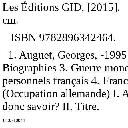
Les Éditions GID, [2015]. —
cm.
ISBN
9782896342464
.
1. Auguet, Georges, -19
Biographies 3. Guerre mon
personnels français 4. Fra
(Occupation allemande) I. 
donc savoir? II. Titre.
920.710944