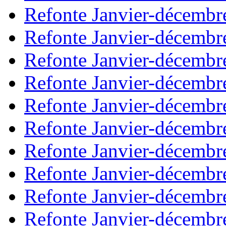
Refonte Janvier-décembr
Refonte Janvier-décembr
Refonte Janvier-décembr
Refonte Janvier-décembr
Refonte Janvier-décembr
Refonte Janvier-décembr
Refonte Janvier-décembr
Refonte Janvier-décembr
Refonte Janvier-décembr
Refonte Janvier-décembr