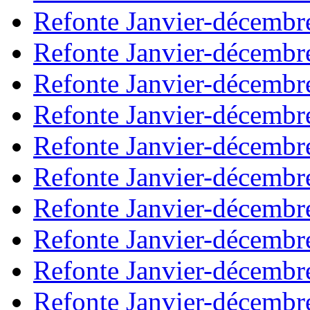
Refonte Janvier-décembr
Refonte Janvier-décembr
Refonte Janvier-décembr
Refonte Janvier-décembr
Refonte Janvier-décembr
Refonte Janvier-décembr
Refonte Janvier-décembr
Refonte Janvier-décembr
Refonte Janvier-décembr
Refonte Janvier-décembr