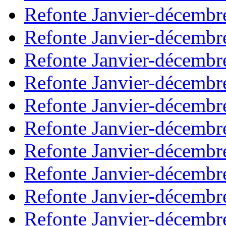
Refonte Janvier-décembr
Refonte Janvier-décembr
Refonte Janvier-décembr
Refonte Janvier-décembr
Refonte Janvier-décembr
Refonte Janvier-décembr
Refonte Janvier-décembr
Refonte Janvier-décembr
Refonte Janvier-décembr
Refonte Janvier-décembr