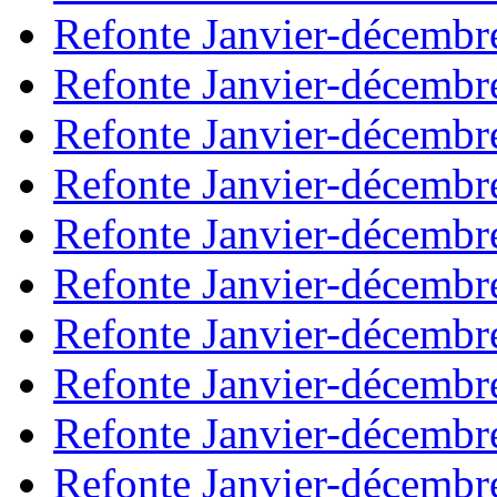
Refonte Janvier-décembr
Refonte Janvier-décembr
Refonte Janvier-décembr
Refonte Janvier-décembr
Refonte Janvier-décembr
Refonte Janvier-décembr
Refonte Janvier-décembr
Refonte Janvier-décembr
Refonte Janvier-décembr
Refonte Janvier-décembr