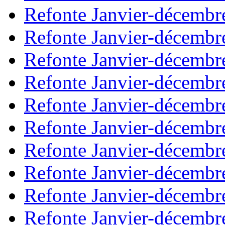
Refonte Janvier-décembr
Refonte Janvier-décembr
Refonte Janvier-décembr
Refonte Janvier-décembr
Refonte Janvier-décembr
Refonte Janvier-décembr
Refonte Janvier-décembr
Refonte Janvier-décembr
Refonte Janvier-décembr
Refonte Janvier-décembr