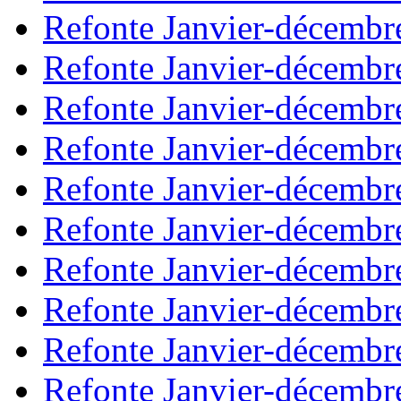
Refonte Janvier-décembr
Refonte Janvier-décembr
Refonte Janvier-décembr
Refonte Janvier-décembr
Refonte Janvier-décembr
Refonte Janvier-décembr
Refonte Janvier-décembr
Refonte Janvier-décembr
Refonte Janvier-décembr
Refonte Janvier-décembr