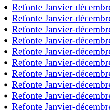
Refonte Janvier-décembr
Refonte Janvier-décembr
Refonte Janvier-décembr
Refonte Janvier-décembr
Refonte Janvier-décembr
Refonte Janvier-décembr
Refonte Janvier-décembr
Refonte Janvier-décembr
Refonte Janvier-décembr
Refonte Janvier-décembr