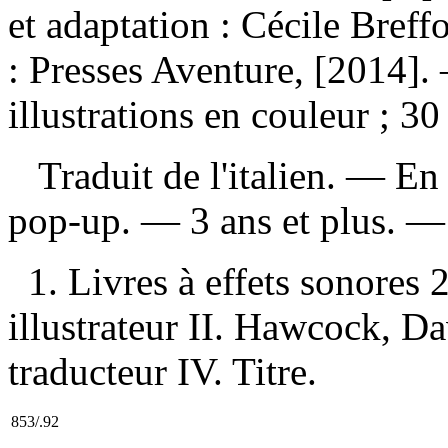
et adaptation : Cécile Bre
: Presses Aventure, [2014].
illustrations en couleur ; 30
Traduit de l'italien. — En t
pop-up. — 3 ans et plus. 
1. Livres à effets sonores 2
illustrateur II. Hawcock, Dav
traducteur IV. Titre.
853/.92