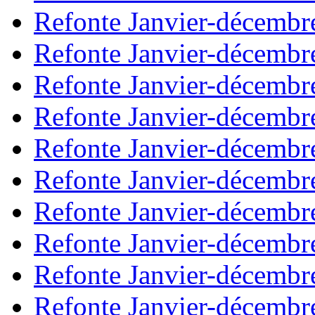
Refonte Janvier-décembr
Refonte Janvier-décembr
Refonte Janvier-décembr
Refonte Janvier-décembr
Refonte Janvier-décembr
Refonte Janvier-décembr
Refonte Janvier-décembr
Refonte Janvier-décembr
Refonte Janvier-décembr
Refonte Janvier-décembr