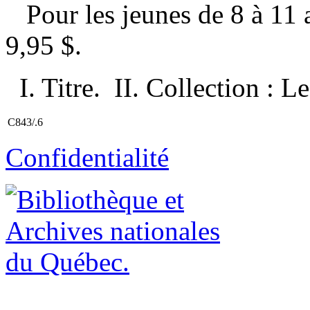
Pour les jeunes de 8 à 11
9,95 $
.
I. Titre. II. Collection :
C843/.6
Confidentialité