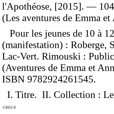
l'Apothéose, [2015]. — 104 
(Les aventures de Emma et 
Pour les jeunes de 10 à 1
(manifestation) :
Roberge, 
Lac-Vert. Rimouski : Publi
(Aventures de Emma et Ann
ISBN
9782924261545
.
I. Titre. II. Collection :
C843/.6