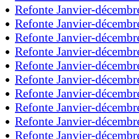
Refonte Janvier-décembr
Refonte Janvier-décembr
Refonte Janvier-décembr
Refonte Janvier-décembr
Refonte Janvier-décembr
Refonte Janvier-décembr
Refonte Janvier-décembr
Refonte Janvier-décembr
Refonte Janvier-décembr
Refonte Janvier-décembr