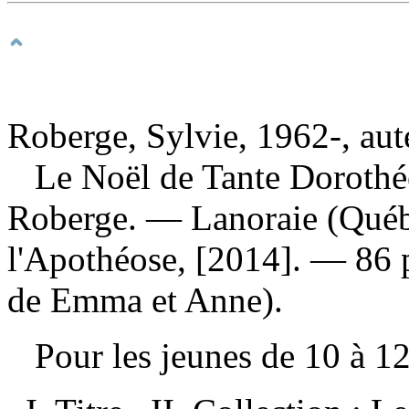
Roberge, Sylvie, 1962-, aut
Le Noël de Tante Dorothé
Roberge. — Lanoraie (Québe
l'Apothéose, [2014]. — 86 
de Emma et Anne).
Pour les jeunes de 10 à 1