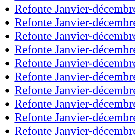
Refonte Janvier-décembr
Refonte Janvier-décembr
Refonte Janvier-décembr
Refonte Janvier-décembr
Refonte Janvier-décembr
Refonte Janvier-décembr
Refonte Janvier-décembr
Refonte Janvier-décembr
Refonte Janvier-décembr
Refonte Janvier-décembr