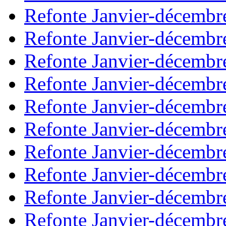
Refonte Janvier-décembr
Refonte Janvier-décembr
Refonte Janvier-décembr
Refonte Janvier-décembr
Refonte Janvier-décembr
Refonte Janvier-décembr
Refonte Janvier-décembr
Refonte Janvier-décembr
Refonte Janvier-décembr
Refonte Janvier-décembr