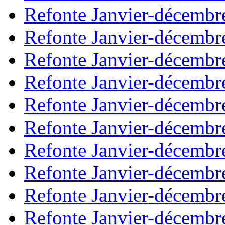
Refonte Janvier-décembr
Refonte Janvier-décembr
Refonte Janvier-décembr
Refonte Janvier-décembr
Refonte Janvier-décembr
Refonte Janvier-décembr
Refonte Janvier-décembr
Refonte Janvier-décembr
Refonte Janvier-décembr
Refonte Janvier-décembr