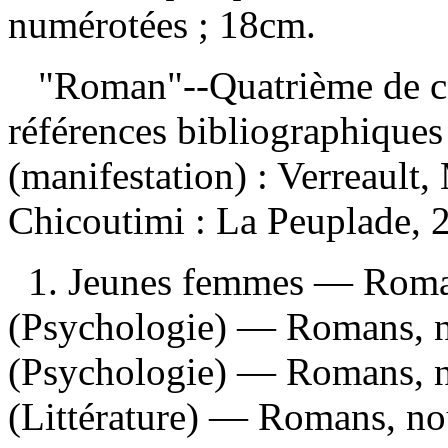
numérotées ; 18cm.
"Roman"--Quatrième de c
références bibliographique
(manifestation) :
Verreault,
Chicoutimi : La Peuplade,
1. Jeunes femmes — Romans
(Psychologie) — Romans, n
(Psychologie) — Romans, no
(Littérature) — Romans, no