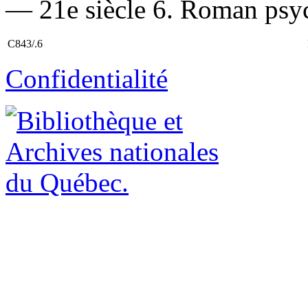
— 21e siècle 6. Roman psyc
C843/.6
Confidentialité