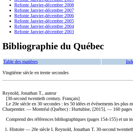
Refonte Janvier-décembre 2008
Refonte Janvier-décembre 2007
Refonte Janvier-décembre 2006
Refonte Janvier-décembre 2005
Refonte Janvier-décembre 2004
Refonte Janvier-décembre 2003
Bibliographie du Québec
Table des matières
Ind
Vingtième siècle en trente secondes
Reynold, Jonathan T., auteur
[30-second twentieth century. Français]
Le 20e siècle en 30 secondes : les 50 idées et événements les plus
Charpentier. — Montréal (Québec) : Hurtubise, [2015]. — 160 pages : i
Comprend des références bibliographiques (pages 154-155) et un 
1. Histoire — 20e siècle I. Reynold, Jonathan T. 30-second twentieth c