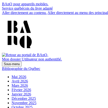
BAnQ pour appareils mobiles.
Service québécois du livre adapté
Aller directement au contenu.
Aller directement au menu des principal
Mon dossier
Utilisateur non authentifié.
Sous-menu
Bibliographie du Québec
Mai 2026
Avril 2026
Mars 2026
Février 2026
Janvier 2026
Décembre 2025
Novembre 2025
Octobre 2025