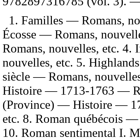
9782897316785 (vol. 3)
. 
1. Familles — Romans, nou
Écosse — Romans, nouvelle
Romans, nouvelles, etc. 4.
nouvelles, etc. 5. Highlan
siècle — Romans, nouvelles
Histoire — 1713-1763 — Ro
(Province) — Histoire — 
etc. 8. Roman québécois — 
10. Roman sentimental I. M