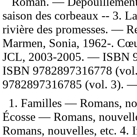
Roman. —
Dépouillemen
saison des corbeaux -- 3. La
rivière des promesses. —
Re
Marmen, Sonia, 1962-. Cœur
JCL, 2003-2005. —
ISBN
ISBN
9782897316778 (vol.
9782897316785 (vol. 3)
. 
1. Familles — Romans, nou
Écosse — Romans, nouvelle
Romans, nouvelles, etc. 4.