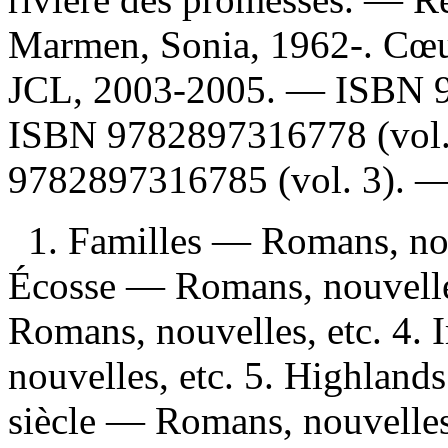
Marmen, Sonia, 1962-. Cœur
JCL, 2003-2005. —
ISBN
ISBN
9782897316778 (vol.
9782897316785 (vol. 3)
. 
1. Familles — Romans, nou
Écosse — Romans, nouvelle
Romans, nouvelles, etc. 4.
nouvelles, etc. 5. Highlan
siècle — Romans, nouvelles