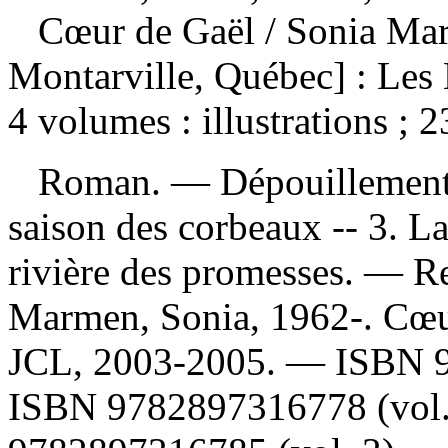
Cœur de Gaël
/ Sonia Ma
Montarville, Québec] : Les
4 volumes : illustrations ; 
Roman. —
Dépouillemen
saison des corbeaux -- 3. La
rivière des promesses. —
Re
Marmen, Sonia, 1962-. Cœur
JCL, 2003-2005. —
ISBN
ISBN
9782897316778 (vol.