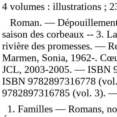
4 volumes : illustrations ; 
Roman. —
Dépouillemen
saison des corbeaux -- 3. La
rivière des promesses. —
Re
Marmen, Sonia, 1962-. Cœur
JCL, 2003-2005. —
ISBN
ISBN
9782897316778 (vol.
9782897316785 (vol. 3)
. 
1. Familles — Romans, nou