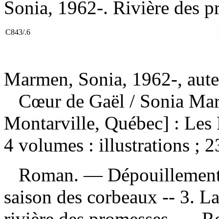
Sonia, 1962-. Rivière des p
C843/.6
Marmen, Sonia, 1962-, aute
Cœur de Gaël
/ Sonia Ma
Montarville, Québec] : Les
4 volumes : illustrations ; 
Roman. —
Dépouillemen
saison des corbeaux -- 3. La
rivière des promesses. —
Re