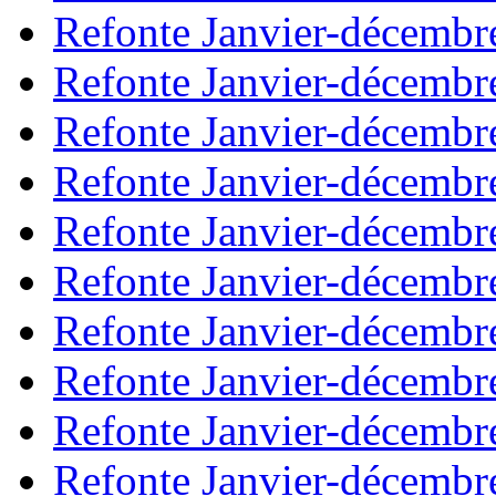
Refonte Janvier-décembr
Refonte Janvier-décembr
Refonte Janvier-décembr
Refonte Janvier-décembr
Refonte Janvier-décembr
Refonte Janvier-décembr
Refonte Janvier-décembr
Refonte Janvier-décembr
Refonte Janvier-décembr
Refonte Janvier-décembr