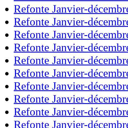
Refonte Janvier-décembr
Refonte Janvier-décembr
Refonte Janvier-décembr
Refonte Janvier-décembr
Refonte Janvier-décembr
Refonte Janvier-décembr
Refonte Janvier-décembr
Refonte Janvier-décembr
Refonte Janvier-décembr
Refonte Janvier-décembr