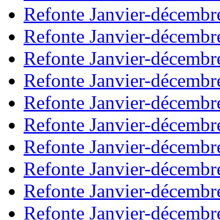
Refonte Janvier-décembr
Refonte Janvier-décembr
Refonte Janvier-décembr
Refonte Janvier-décembr
Refonte Janvier-décembr
Refonte Janvier-décembr
Refonte Janvier-décembr
Refonte Janvier-décembr
Refonte Janvier-décembr
Refonte Janvier-décembr