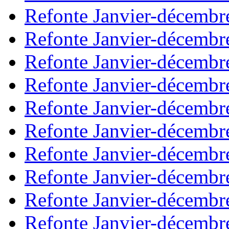
Refonte Janvier-décembr
Refonte Janvier-décembr
Refonte Janvier-décembr
Refonte Janvier-décembr
Refonte Janvier-décembr
Refonte Janvier-décembr
Refonte Janvier-décembr
Refonte Janvier-décembr
Refonte Janvier-décembr
Refonte Janvier-décembr