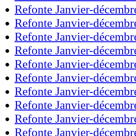
Refonte Janvier-décembr
Refonte Janvier-décembr
Refonte Janvier-décembr
Refonte Janvier-décembr
Refonte Janvier-décembr
Refonte Janvier-décembr
Refonte Janvier-décembr
Refonte Janvier-décembr
Refonte Janvier-décembr
Refonte Janvier-décembr