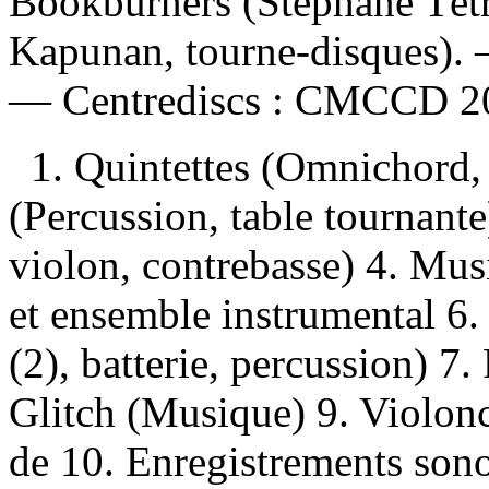
Bookburners (Stéphane Tétre
Kapunan, tourne-disques). —
—
Centrediscs :
CMCCD 20
1. Quintettes (Omnichord, 
(Percussion, table tournante
violon, contrebasse) 4. Mus
et ensemble instrumental 6.
(2), batterie, percussion) 7
Glitch (Musique) 9. Violonc
de 10. Enregistrements son