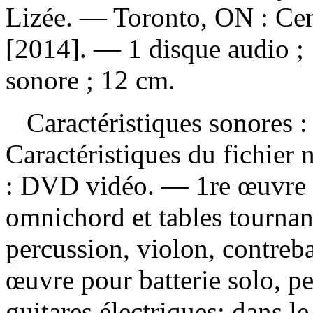
Lizée. — Toronto, ON : Cen
[2014]. — 1 disque audio ; 
sonore ; 12 cm.
Caractéristiques sonores :
Caractéristiques du fichie
: DVD vidéo. — 1re œuvre p
omnichord et tables tournant
percussion, violon, contreba
œuvre pour batterie solo, p
guitares électriques; dans l