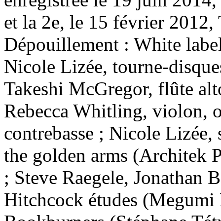
et la 2e, le 15 février 201
Dépouillement :
White labe
Nicole Lizée, tourne-disque
Takeshi McGregor, flûte alt
Rebecca Whitling, violon, 
contrebasse ; Nicole Lizée, 
the golden arms (Architek P
; Steve Raegele, Jonathan B
Hitchcock études (Megumi M