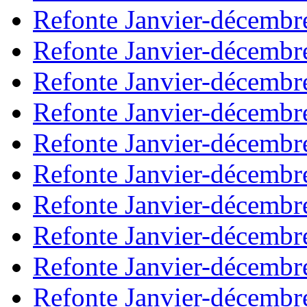
Refonte Janvier-décembr
Refonte Janvier-décembr
Refonte Janvier-décembr
Refonte Janvier-décembr
Refonte Janvier-décembr
Refonte Janvier-décembr
Refonte Janvier-décembr
Refonte Janvier-décembr
Refonte Janvier-décembr
Refonte Janvier-décembr