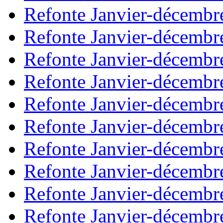
Refonte Janvier-décembr
Refonte Janvier-décembr
Refonte Janvier-décembr
Refonte Janvier-décembr
Refonte Janvier-décembr
Refonte Janvier-décembr
Refonte Janvier-décembr
Refonte Janvier-décembr
Refonte Janvier-décembr
Refonte Janvier-décembr