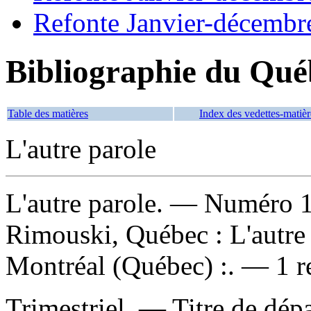
Refonte Janvier-décembr
Bibliographie du Qué
Table des matières
Index des vedettes-matièr
L'autre parole
L'autre parole
. — Numéro 1
Rimouski, Québec : L'autre
Montréal (Québec) :. — 1 re
Trimestriel. — Titre de dépa