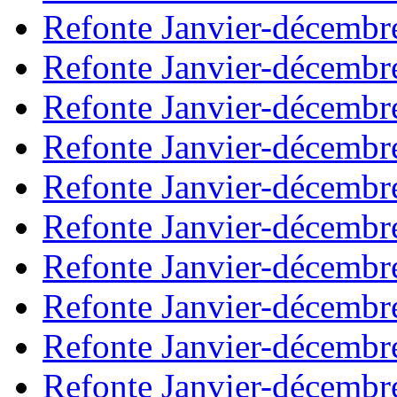
Refonte Janvier-décembr
Refonte Janvier-décembr
Refonte Janvier-décembr
Refonte Janvier-décembr
Refonte Janvier-décembr
Refonte Janvier-décembr
Refonte Janvier-décembr
Refonte Janvier-décembr
Refonte Janvier-décembr
Refonte Janvier-décembr