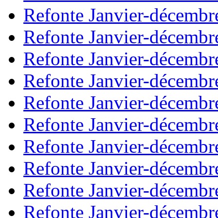
Refonte Janvier-décembr
Refonte Janvier-décembr
Refonte Janvier-décembr
Refonte Janvier-décembr
Refonte Janvier-décembr
Refonte Janvier-décembr
Refonte Janvier-décembr
Refonte Janvier-décembr
Refonte Janvier-décembr
Refonte Janvier-décembr