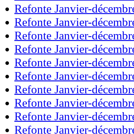
Refonte Janvier-décembr
Refonte Janvier-décembr
Refonte Janvier-décembr
Refonte Janvier-décembr
Refonte Janvier-décembr
Refonte Janvier-décembr
Refonte Janvier-décembr
Refonte Janvier-décembr
Refonte Janvier-décembr
Refonte Janvier-décembr