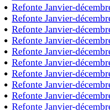
Refonte Janvier-décembr
Refonte Janvier-décembr
Refonte Janvier-décembr
Refonte Janvier-décembr
Refonte Janvier-décembr
Refonte Janvier-décembr
Refonte Janvier-décembr
Refonte Janvier-décembr
Refonte Janvier-décembr
Refonte Janvier-décembr