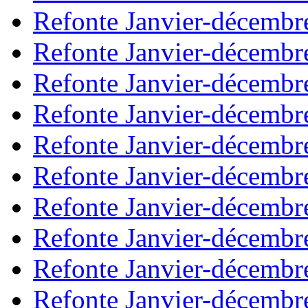
Refonte Janvier-décembr
Refonte Janvier-décembr
Refonte Janvier-décembr
Refonte Janvier-décembr
Refonte Janvier-décembr
Refonte Janvier-décembr
Refonte Janvier-décembr
Refonte Janvier-décembr
Refonte Janvier-décembr
Refonte Janvier-décembr