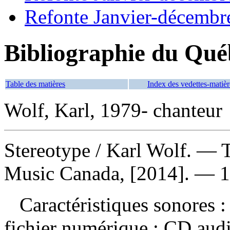
Refonte Janvier-décembr
Bibliographie du Qué
Table des matières
Index des vedettes-matièr
Wolf, Karl, 1979- chanteur
Stereotype
/ Karl Wolf. — T
Music Canada, [2014]. — 1 
Caractéristiques sonores : 
fichier numérique : CD aud