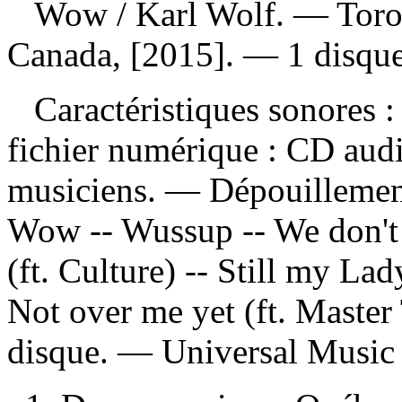
Wow
/ Karl Wolf. — Toro
Canada, [2015]. — 1 disque
Caractéristiques sonores : 
fichier numérique : CD audi
musiciens. —
Dépouillemen
Wow -- Wussup -- We don't 
(ft. Culture) -- Still my Lad
Not over me yet (ft. Master 
disque. —
Universal Music