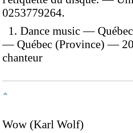
0253779264.
1. Dance music — Québec 
— Québec (Province) — 201
chanteur
Wow (Karl Wolf)