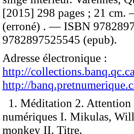
[2015] 298 pages ; 21 cm.
(erroné) . —
ISBN
9782897
9782897525545 (epub)
.
Adresse électronique :
http://collections.banq.qc.
http://banq.pretnumerique.
1. Méditation 2. Attention 
numériques I. Mikulas, Wil
monkey II. Titre.