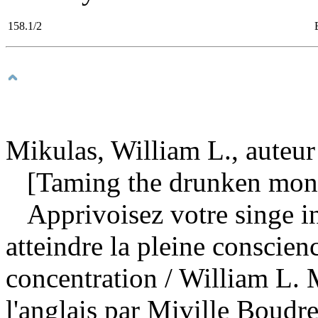
158.1/2
Mikulas, William L., auteur
[Taming the drunken monk
Apprivoisez votre singe i
atteindre la pleine conscien
concentration
/ William L. M
l'anglais par Miville Boudr