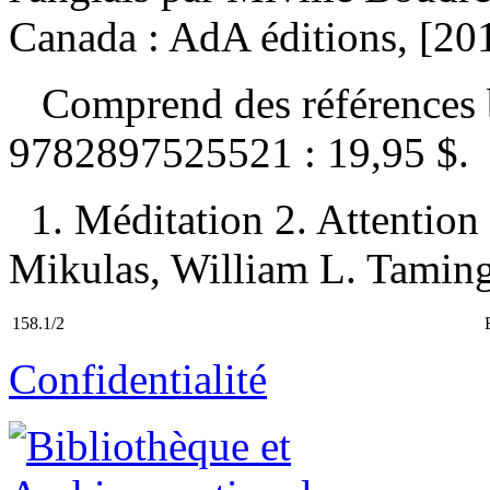
Canada : AdA éditions, [20
Comprend des références 
9782897525521 :
19,95 $
.
1. Méditation 2. Attention 
Mikulas, William L. Taming
158.1/2
Confidentialité