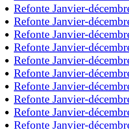
Refonte Janvier-décembr
Refonte Janvier-décembr
Refonte Janvier-décembr
Refonte Janvier-décembr
Refonte Janvier-décembr
Refonte Janvier-décembr
Refonte Janvier-décembr
Refonte Janvier-décembr
Refonte Janvier-décembr
Refonte Janvier-décembr