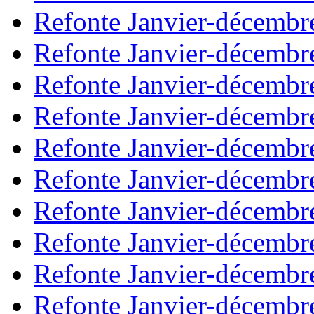
Refonte Janvier-décembr
Refonte Janvier-décembr
Refonte Janvier-décembr
Refonte Janvier-décembr
Refonte Janvier-décembr
Refonte Janvier-décembr
Refonte Janvier-décembr
Refonte Janvier-décembr
Refonte Janvier-décembr
Refonte Janvier-décembr