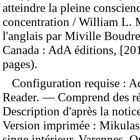
atteindre la pleine conscien
concentration
/ William L. M
l'anglais par Miville Boudr
Canada : AdA éditions, [20
pages).
Configuration requise : Ad
Reader. — Comprend des ré
Description d'après la noti
Version imprimée :
Mikulas
singe intérieur. Varennes, 