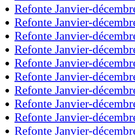
Refonte Janvier-décembr
Refonte Janvier-décembr
Refonte Janvier-décembr
Refonte Janvier-décembr
Refonte Janvier-décembr
Refonte Janvier-décembr
Refonte Janvier-décembr
Refonte Janvier-décembr
Refonte Janvier-décembr
Refonte Janvier-décembr