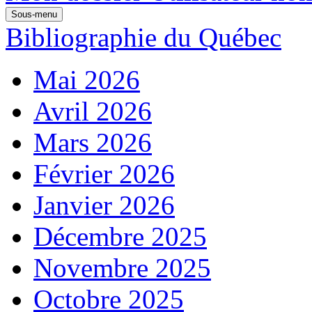
Sous-menu
Bibliographie du Québec
Mai 2026
Avril 2026
Mars 2026
Février 2026
Janvier 2026
Décembre 2025
Novembre 2025
Octobre 2025