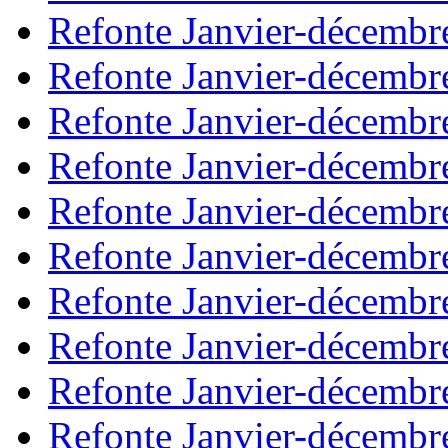
Refonte Janvier-décembr
Refonte Janvier-décembr
Refonte Janvier-décembr
Refonte Janvier-décembr
Refonte Janvier-décembr
Refonte Janvier-décembr
Refonte Janvier-décembr
Refonte Janvier-décembr
Refonte Janvier-décembr
Refonte Janvier-décembr