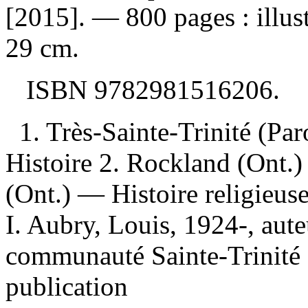
[2015]. — 800 pages : illust
29 cm.
ISBN
9782981516206
.
1. Très-Sainte-Trinité (Pa
Histoire 2. Rockland (Ont.
(Ont.) — Histoire religieus
I. Aubry, Louis, 1924-, aute
communauté Sainte-Trinité 
publication