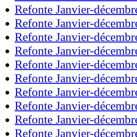
Refonte Janvier-décembr
Refonte Janvier-décembr
Refonte Janvier-décembr
Refonte Janvier-décembr
Refonte Janvier-décembr
Refonte Janvier-décembr
Refonte Janvier-décembr
Refonte Janvier-décembr
Refonte Janvier-décembr
Refonte Janvier-décembr