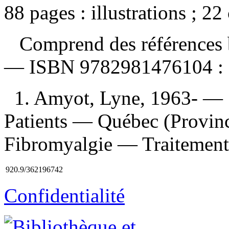
88 pages : illustrations ; 22
Comprend des références b
—
ISBN
9782981476104 :
1. Amyot, Lyne, 1963- — 
Patients — Québec (Provin
Fibromyalgie — Traitement I
920.9/362196742
Confidentialité