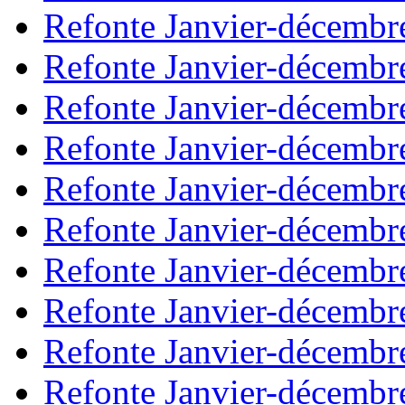
Refonte Janvier-décembr
Refonte Janvier-décembr
Refonte Janvier-décembr
Refonte Janvier-décembr
Refonte Janvier-décembr
Refonte Janvier-décembr
Refonte Janvier-décembr
Refonte Janvier-décembr
Refonte Janvier-décembr
Refonte Janvier-décembr