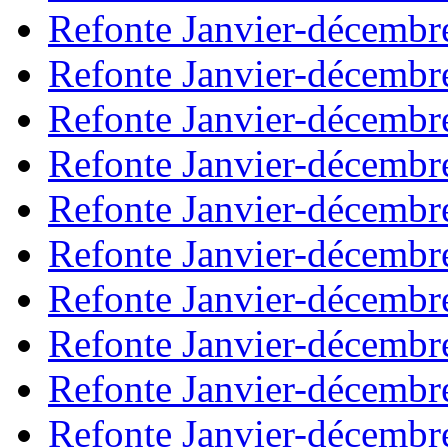
Refonte Janvier-décembr
Refonte Janvier-décembr
Refonte Janvier-décembr
Refonte Janvier-décembr
Refonte Janvier-décembr
Refonte Janvier-décembr
Refonte Janvier-décembr
Refonte Janvier-décembr
Refonte Janvier-décembr
Refonte Janvier-décembr