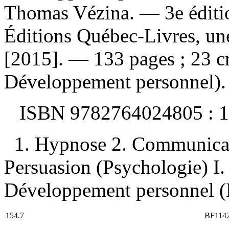
Thomas Vézina. — 3e éditi
Éditions Québec-Livres, un
[2015]. — 133 pages ; 23 c
Développement personnel).
ISBN
9782764024805 :
1
1. Hypnose 2. Communicati
Persuasion (Psychologie) I. 
Développement personnel (
154.7
BF114