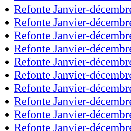
Refonte Janvier-décembr
Refonte Janvier-décembr
Refonte Janvier-décembr
Refonte Janvier-décembr
Refonte Janvier-décembr
Refonte Janvier-décembr
Refonte Janvier-décembr
Refonte Janvier-décembr
Refonte Janvier-décembr
Refonte Janvier-décembr