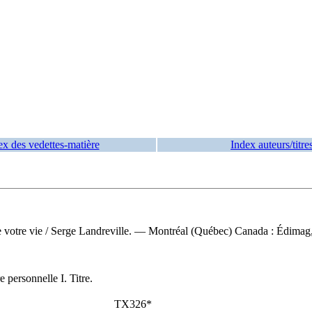
ex des vedettes-matière
Index auteurs/titre
e votre vie
/ Serge Landreville. — Montréal (Québec) Canada : Édimag
 personnelle I. Titre.
TX326*