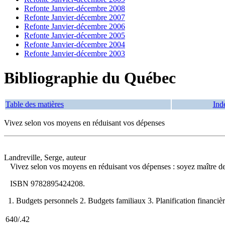
Refonte Janvier-décembre 2008
Refonte Janvier-décembre 2007
Refonte Janvier-décembre 2006
Refonte Janvier-décembre 2005
Refonte Janvier-décembre 2004
Refonte Janvier-décembre 2003
Bibliographie du Québec
Table des matières
Ind
Vivez selon vos moyens en réduisant vos dépenses
Landreville, Serge, auteur
Vivez selon vos moyens en réduisant vos dépenses : soyez maître d
ISBN
9782895424208
.
1. Budgets personnels 2. Budgets familiaux 3. Planification financière
640/.42