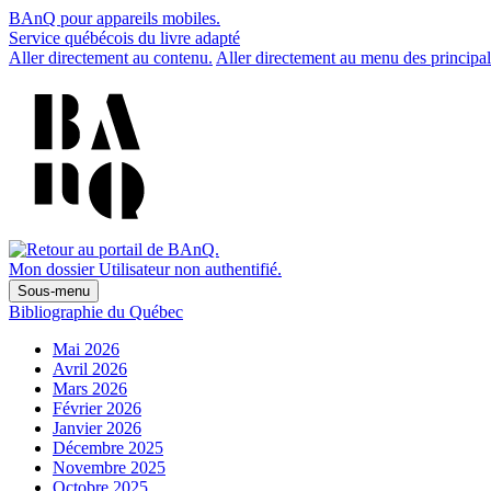
BAnQ pour appareils mobiles.
Service québécois du livre adapté
Aller directement au contenu.
Aller directement au menu des principal
Mon dossier
Utilisateur non authentifié.
Sous-menu
Bibliographie du Québec
Mai 2026
Avril 2026
Mars 2026
Février 2026
Janvier 2026
Décembre 2025
Novembre 2025
Octobre 2025