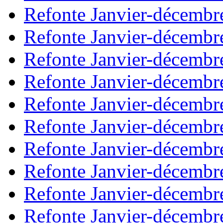
Refonte Janvier-décembr
Refonte Janvier-décembr
Refonte Janvier-décembr
Refonte Janvier-décembr
Refonte Janvier-décembr
Refonte Janvier-décembr
Refonte Janvier-décembr
Refonte Janvier-décembr
Refonte Janvier-décembr
Refonte Janvier-décembr