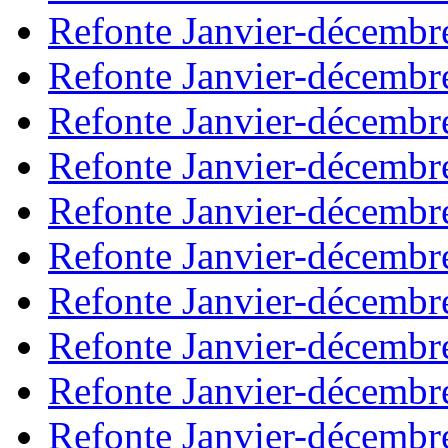
Refonte Janvier-décembr
Refonte Janvier-décembr
Refonte Janvier-décembr
Refonte Janvier-décembr
Refonte Janvier-décembr
Refonte Janvier-décembr
Refonte Janvier-décembr
Refonte Janvier-décembr
Refonte Janvier-décembr
Refonte Janvier-décembr