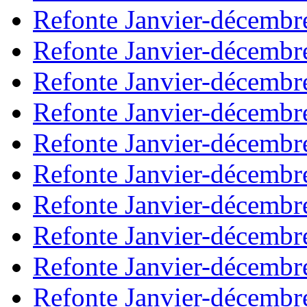
Refonte Janvier-décembr
Refonte Janvier-décembr
Refonte Janvier-décembr
Refonte Janvier-décembr
Refonte Janvier-décembr
Refonte Janvier-décembr
Refonte Janvier-décembr
Refonte Janvier-décembr
Refonte Janvier-décembr
Refonte Janvier-décembr