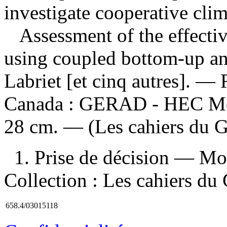
investigate cooperative clim
Assessment of the effectiv
using coupled bottom-up 
Labriet [et cinq autres]. 
Canada : GERAD - HEC Mont
28 cm. — (Les cahiers du
1. Prise de décision — Mod
Collection : Les cahiers 
658.4/03015118