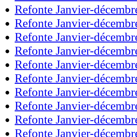
Refonte Janvier-décembr
Refonte Janvier-décembr
Refonte Janvier-décembr
Refonte Janvier-décembr
Refonte Janvier-décembr
Refonte Janvier-décembr
Refonte Janvier-décembr
Refonte Janvier-décembr
Refonte Janvier-décembr
Refonte Janvier-décembr