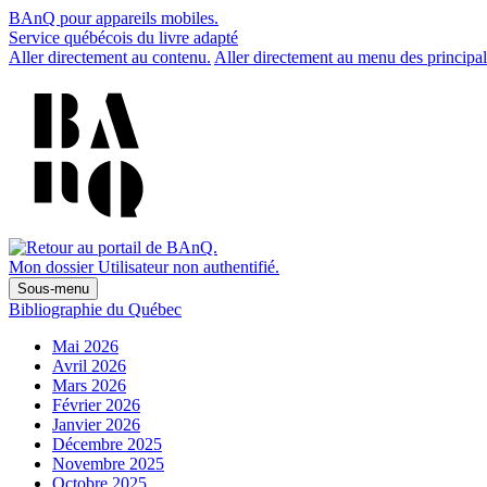
BAnQ pour appareils mobiles.
Service québécois du livre adapté
Aller directement au contenu.
Aller directement au menu des principal
Mon dossier
Utilisateur non authentifié.
Sous-menu
Bibliographie du Québec
Mai 2026
Avril 2026
Mars 2026
Février 2026
Janvier 2026
Décembre 2025
Novembre 2025
Octobre 2025