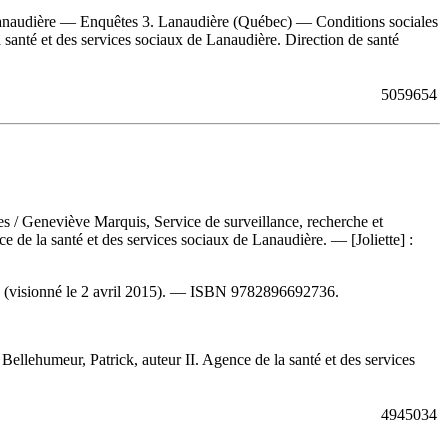
naudière — Enquêtes 3. Lanaudière (Québec) — Conditions sociales
a santé et des services sociaux de Lanaudière. Direction de santé
5059654
res
/ Geneviève Marquis, Service de surveillance, recherche et
e de la santé et des services sociaux de Lanaudière. — [Joliette] :
 (visionné le 2 avril 2015). —
ISBN
9782896692736
.
ehumeur, Patrick, auteur II. Agence de la santé et des services
4945034