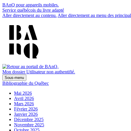
BAnQ pour appareils mobiles.
Service québécois du livre adapté
Aller directement au contenu.
Aller directement au menu des principal
Mon dossier
Utilisateur non authentifié.
Sous-menu
Bibliographie du Québec
Mai 2026
Avril 2026
Mars 2026
Février 2026
Janvier 2026
Décembre 2025
Novembre 2025
Octobre 2025