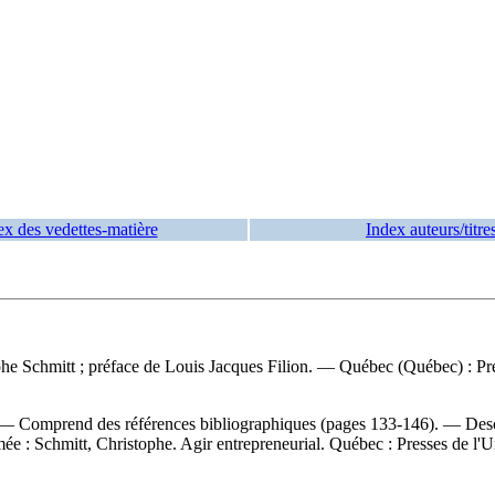
ex des vedettes-matière
Index auteurs/titre
phe Schmitt ; préface de Louis Jacques Filion. — Québec (Québec) : Pre
 Comprend des références bibliographiques (pages 133-146). — Descript
mée :
Schmitt, Christophe. Agir entrepreneurial. Québec : Presses de l