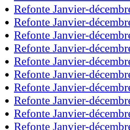
Refonte Janvier-décembr
Refonte Janvier-décembr
Refonte Janvier-décembr
Refonte Janvier-décembr
Refonte Janvier-décembr
Refonte Janvier-décembr
Refonte Janvier-décembr
Refonte Janvier-décembr
Refonte Janvier-décembr
Refonte Janvier-décembr