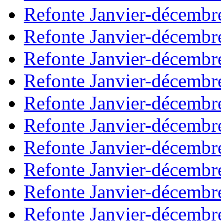
Refonte Janvier-décembr
Refonte Janvier-décembr
Refonte Janvier-décembr
Refonte Janvier-décembr
Refonte Janvier-décembr
Refonte Janvier-décembr
Refonte Janvier-décembr
Refonte Janvier-décembr
Refonte Janvier-décembr
Refonte Janvier-décembr