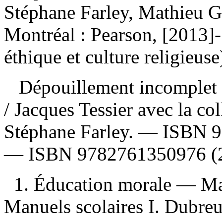
Stéphane Farley, Mathieu G
Montréal : Pearson, [2013
éthique et culture religieuse
Dépouillement incomplet
/ Jacques Tessier avec la co
Stéphane Farley. —
ISBN
9
—
ISBN
9782761350976 (2
1. Éducation morale — Ma
Manuels scolaires I. Dubreui