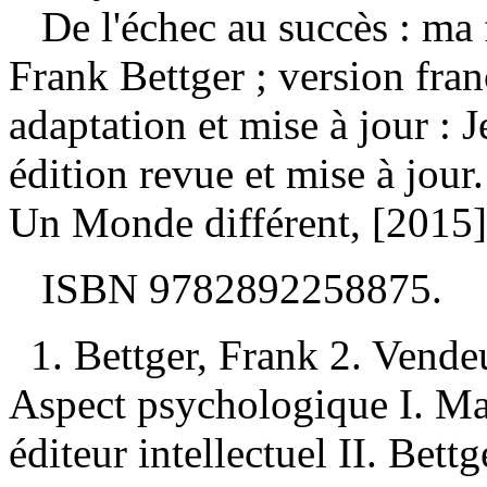
De l'échec au succès : ma
Frank Bettger ; version fran
adaptation et mise à jour :
édition revue et mise à jou
Un Monde différent, [2015]
ISBN
9782892258875
.
1. Bettger, Frank 2. Vend
Aspect psychologique I. Ma
éditeur intellectuel II. Bet