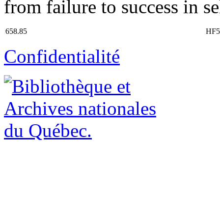
from failure to success in sel
658.85
HF5
Confidentialité