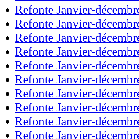
Refonte Janvier-décembr
Refonte Janvier-décembr
Refonte Janvier-décembr
Refonte Janvier-décembr
Refonte Janvier-décembr
Refonte Janvier-décembr
Refonte Janvier-décembr
Refonte Janvier-décembr
Refonte Janvier-décembr
Refonte Janvier-décembr