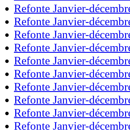
Refonte Janvier-décembr
Refonte Janvier-décembr
Refonte Janvier-décembr
Refonte Janvier-décembr
Refonte Janvier-décembr
Refonte Janvier-décembr
Refonte Janvier-décembr
Refonte Janvier-décembr
Refonte Janvier-décembr
Refonte Janvier-décembr