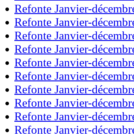
Refonte Janvier-décembr
Refonte Janvier-décembr
Refonte Janvier-décembr
Refonte Janvier-décembr
Refonte Janvier-décembr
Refonte Janvier-décembr
Refonte Janvier-décembr
Refonte Janvier-décembr
Refonte Janvier-décembr
Refonte Janvier-décembr