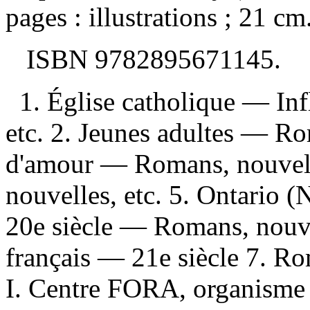
pages : illustrations ; 21 cm
ISBN
9782895671145
.
1. Église catholique — In
etc. 2. Jeunes adultes — Ro
d'amour — Romans, nouvelle
nouvelles, etc. 5. Ontario 
20e siècle — Romans, nouve
français — 21e siècle 7. R
I. Centre FORA, organisme de