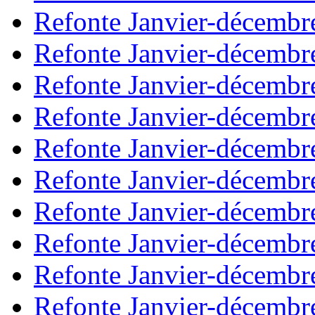
Refonte Janvier-décembr
Refonte Janvier-décembr
Refonte Janvier-décembr
Refonte Janvier-décembr
Refonte Janvier-décembr
Refonte Janvier-décembr
Refonte Janvier-décembr
Refonte Janvier-décembr
Refonte Janvier-décembr
Refonte Janvier-décembr