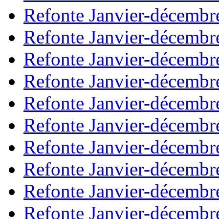
Refonte Janvier-décembr
Refonte Janvier-décembr
Refonte Janvier-décembr
Refonte Janvier-décembr
Refonte Janvier-décembr
Refonte Janvier-décembr
Refonte Janvier-décembr
Refonte Janvier-décembr
Refonte Janvier-décembr
Refonte Janvier-décembr