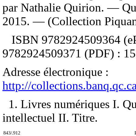
par Nathalie Quirion. — Qué
2015. — (Collection Piquant
ISBN
9782924509364 (eP
9782924509371 (PDF) :
15
Adresse électronique :
http://collections.banq.qc.
1. Livres numériques I. Qu
intellectuel II. Titre.
843/.912