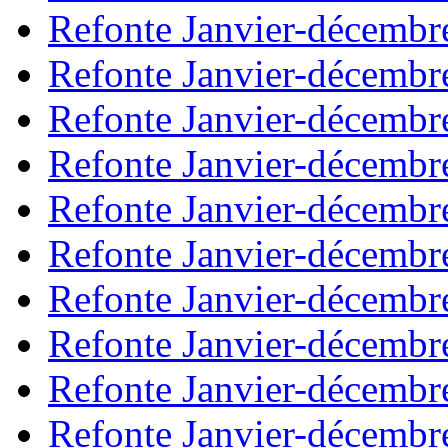
Refonte Janvier-décembr
Refonte Janvier-décembr
Refonte Janvier-décembr
Refonte Janvier-décembr
Refonte Janvier-décembr
Refonte Janvier-décembr
Refonte Janvier-décembr
Refonte Janvier-décembr
Refonte Janvier-décembr
Refonte Janvier-décembr