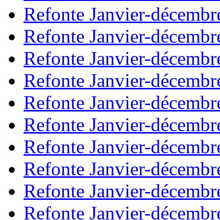
Refonte Janvier-décembr
Refonte Janvier-décembr
Refonte Janvier-décembr
Refonte Janvier-décembr
Refonte Janvier-décembr
Refonte Janvier-décembr
Refonte Janvier-décembr
Refonte Janvier-décembr
Refonte Janvier-décembr
Refonte Janvier-décembr