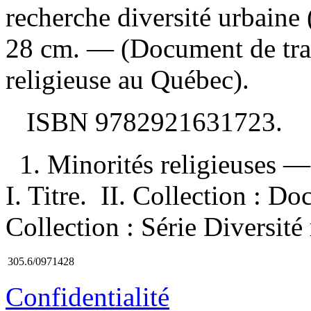
recherche diversité urbain
28 cm. — (Document de tra
religieuse au Québec).
ISBN
9782921631723
.
1. Minorités religieuses
I. Titre. II. Collection : D
Collection : Série Diversité
305.6/0971428
Confidentialité