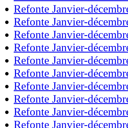
Refonte Janvier-décembr
Refonte Janvier-décembr
Refonte Janvier-décembr
Refonte Janvier-décembr
Refonte Janvier-décembr
Refonte Janvier-décembr
Refonte Janvier-décembr
Refonte Janvier-décembr
Refonte Janvier-décembr
Refonte Janvier-décembr