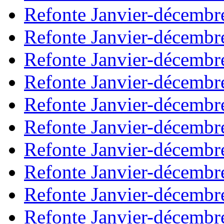
Refonte Janvier-décembr
Refonte Janvier-décembr
Refonte Janvier-décembr
Refonte Janvier-décembr
Refonte Janvier-décembr
Refonte Janvier-décembr
Refonte Janvier-décembr
Refonte Janvier-décembr
Refonte Janvier-décembr
Refonte Janvier-décembr