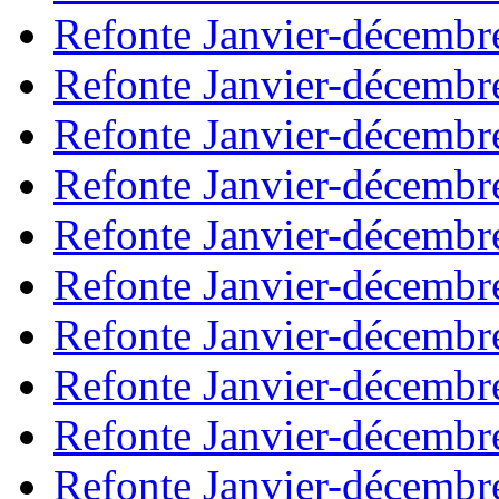
Refonte Janvier-décembr
Refonte Janvier-décembr
Refonte Janvier-décembr
Refonte Janvier-décembr
Refonte Janvier-décembr
Refonte Janvier-décembr
Refonte Janvier-décembr
Refonte Janvier-décembr
Refonte Janvier-décembr
Refonte Janvier-décembr