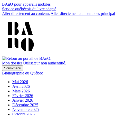
BAnQ pour appareils mobiles.
Service québécois du livre adapté
Aller directement au contenu.
Aller directement au menu des principal
Mon dossier
Utilisateur non authentifié.
Sous-menu
Bibliographie du Québec
Mai 2026
Avril 2026
Mars 2026
Février 2026
Janvier 2026
Décembre 2025
Novembre 2025
Octobre 2025