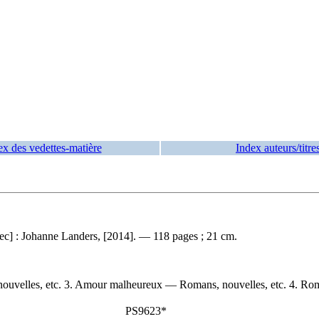
ex des vedettes-matière
Index auteurs/titre
c] : Johanne Landers, [2014]. — 118 pages ; 21 cm.
ouvelles, etc. 3. Amour malheureux — Romans, nouvelles, etc. 4. Roma
PS9623*