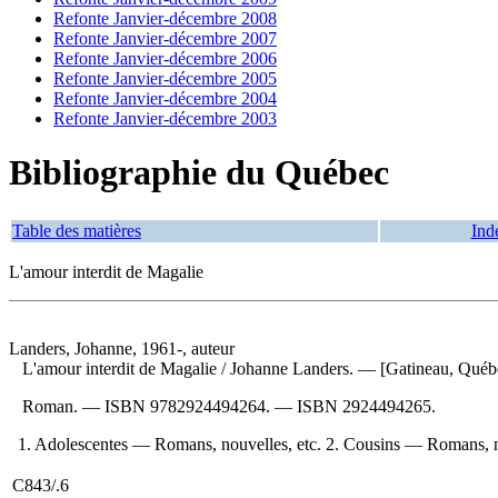
Refonte Janvier-décembre 2008
Refonte Janvier-décembre 2007
Refonte Janvier-décembre 2006
Refonte Janvier-décembre 2005
Refonte Janvier-décembre 2004
Refonte Janvier-décembre 2003
Bibliographie du Québec
Table des matières
Ind
L'amour interdit de Magalie
Landers, Johanne, 1961-, auteur
L'amour interdit de Magalie
/ Johanne Landers. — [Gatineau, Québe
Roman. —
ISBN
9782924494264
. —
ISBN
2924494265
.
1. Adolescentes — Romans, nouvelles, etc. 2. Cousins — Romans, n
C843/.6