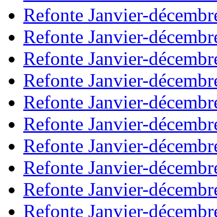
Refonte Janvier-décembr
Refonte Janvier-décembr
Refonte Janvier-décembr
Refonte Janvier-décembr
Refonte Janvier-décembr
Refonte Janvier-décembr
Refonte Janvier-décembr
Refonte Janvier-décembr
Refonte Janvier-décembr
Refonte Janvier-décembr