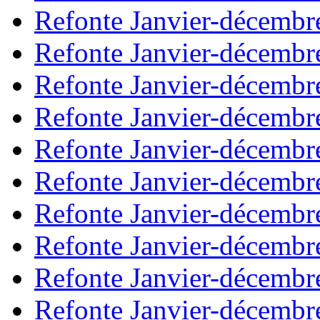
Refonte Janvier-décembr
Refonte Janvier-décembr
Refonte Janvier-décembr
Refonte Janvier-décembr
Refonte Janvier-décembr
Refonte Janvier-décembr
Refonte Janvier-décembr
Refonte Janvier-décembr
Refonte Janvier-décembr
Refonte Janvier-décembr