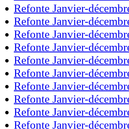
Refonte Janvier-décembr
Refonte Janvier-décembr
Refonte Janvier-décembr
Refonte Janvier-décembr
Refonte Janvier-décembr
Refonte Janvier-décembr
Refonte Janvier-décembr
Refonte Janvier-décembr
Refonte Janvier-décembr
Refonte Janvier-décembr