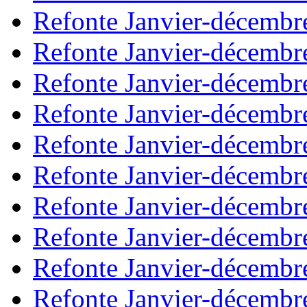
Refonte Janvier-décembr
Refonte Janvier-décembr
Refonte Janvier-décembr
Refonte Janvier-décembr
Refonte Janvier-décembr
Refonte Janvier-décembr
Refonte Janvier-décembr
Refonte Janvier-décembr
Refonte Janvier-décembr
Refonte Janvier-décembr