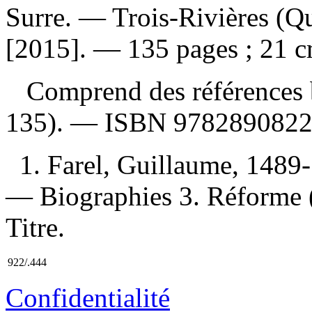
Surre. — Trois-Rivières (Q
[2015]. — 135 pages ; 21 c
Comprend des références b
135). —
ISBN
978289082
1. Farel, Guillaume, 1489
— Biographies 3. Réforme 
Titre.
922/.444
Confidentialité