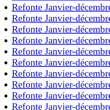
Refonte Janvier-décembr
Refonte Janvier-décembr
Refonte Janvier-décembr
Refonte Janvier-décembr
Refonte Janvier-décembr
Refonte Janvier-décembr
Refonte Janvier-décembr
Refonte Janvier-décembr
Refonte Janvier-décembr
Refonte Janvier-décembr