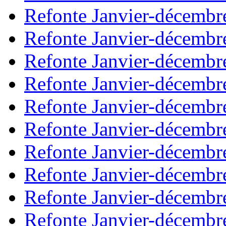
Refonte Janvier-décembr
Refonte Janvier-décembr
Refonte Janvier-décembr
Refonte Janvier-décembr
Refonte Janvier-décembr
Refonte Janvier-décembr
Refonte Janvier-décembr
Refonte Janvier-décembr
Refonte Janvier-décembr
Refonte Janvier-décembr