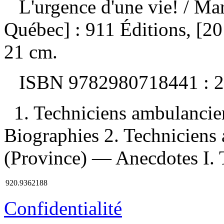
L'urgence d'une vie!
/ Ma
Québec] : 911 Éditions, [201
21 cm.
ISBN
9782980718441 :
2
1. Techniciens ambulanci
Biographies 2. Technicien
(Province) — Anecdotes I. T
920.9362188
Confidentialité