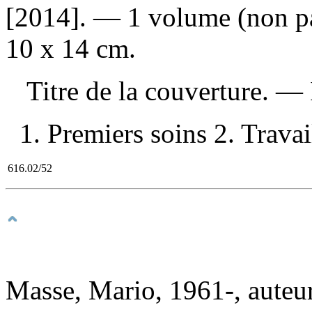
[2014]. — 1 volume (non pag
10 x 14 cm.
Titre de la couverture. —
1. Premiers soins 2. Trava
616.02/52
Masse, Mario, 1961-, auteu